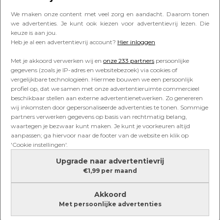
Lees verder onder de advertentie
We maken onze content met veel zorg en aandacht. Daarom tonen
we advertenties. Je kunt ook kiezen voor advertentievrij lezen. Die
keuze is aan jou.
Heb je al een advertentievrij account?
Hier inloggen
Met je akkoord verwerken wij en
onze 233 partners
persoonlijke
gegevens (zoals je IP-adres en websitebezoek) via cookies of
vergelijkbare technologieën. Hiermee bouwen we een persoonlijk
profiel op, dat we samen met onze advertentieruimte commercieel
beschikbaar stellen aan externe advertentienetwerken. Zo genereren
wij inkomsten door gepersonaliseerde advertenties te tonen. Sommige
partners verwerken gegevens op basis van rechtmatig belang,
waartegen je bezwaar kunt maken. Je kunt je voorkeuren altijd
aanpassen; ga hiervoor naar de footer van de website en klik op
'Cookie instellingen'.
Upgrade naar advertentievrij
Broodtrommels, badschuim
€1,99 per maand
en kleine rugzakjes: zo
Akkoord
wordt terug in het ritme
Met persoonlijke advertenties