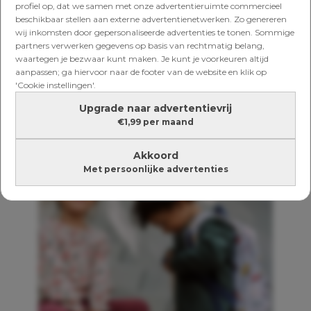
profiel op, dat we samen met onze advertentieruimte commercieel
Of je kind nu naar de opvang gaat, uit logeren mag
beschikbaar stellen aan externe advertentienetwerken. Zo genereren
of gewoon mee op pad gaat: een eigen rugzakje
wij inkomsten door gepersonaliseerde advertenties te tonen. Sommige
maakt alles meteen grootser. Knuffel erin, beker
partners verwerken gegevens op basis van rechtmatig belang,
mee, misschien nog een boekje en iets waarvan je
waartegen je bezwaar kunt maken. Je kunt je voorkeuren altijd
kind vindt dat het absoluut mee moet.
aanpassen; ga hiervoor naar de footer van de website en klik op
'Cookie instellingen'.
Ontdek de rugzakjes
Upgrade naar advertentievrij
Tekst gaat verder onder de afbeelding.
€1,99 per maand
Akkoord
Met persoonlijke advertenties