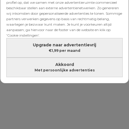
met een tandenborstel ontlasting uit de kiertjes
profiel op, dat we samen met onze advertentieruimte commercieel
tussen het riet te poetsen. Baby twee kreeg een
beschikbaar stellen aan externe advertentienetwerken. Zo genereren
handdoek op het bed.
wij inkomsten door gepersonaliseerde advertenties te tonen. Sommige
partners verwerken gegevens op basis van rechtmatig belang,
Lees verder onder de advertentie
waartegen je bezwaar kunt maken. Je kunt je voorkeuren altijd
aanpassen; ga hiervoor naar de footer van de website en klik op
'Cookie instellingen'.
Upgrade naar advertentievrij
€1,99 per maand
Akkoord
Met persoonlijke advertenties