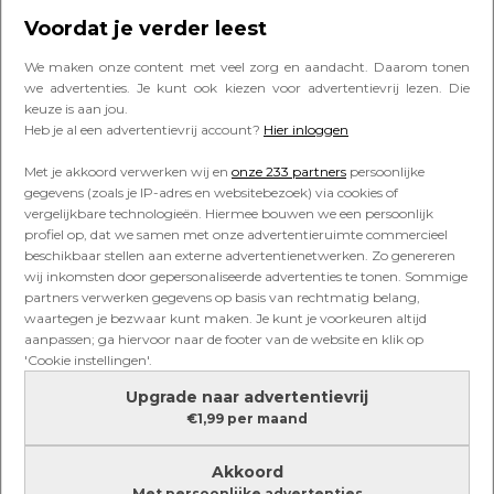
vriendje voor elke emotie
Voordat je verder leest
We maken onze content met veel zorg en aandacht. Daarom tonen
we advertenties. Je kunt ook kiezen voor advertentievrij lezen. Die
keuze is aan jou.
Heb je al een advertentievrij account?
Hier inloggen
Met je akkoord verwerken wij en
onze 233 partners
persoonlijke
gegevens (zoals je IP-adres en websitebezoek) via cookies of
vergelijkbare technologieën. Hiermee bouwen we een persoonlijk
profiel op, dat we samen met onze advertentieruimte commercieel
beschikbaar stellen aan externe advertentienetwerken. Zo genereren
wij inkomsten door gepersonaliseerde advertenties te tonen. Sommige
partners verwerken gegevens op basis van rechtmatig belang,
waartegen je bezwaar kunt maken. Je kunt je voorkeuren altijd
aanpassen; ga hiervoor naar de footer van de website en klik op
'Cookie instellingen'.
Upgrade naar advertentievrij
REDACTIE KEK MAMA
€1,99 per maand
20 februari, 2026 - 10:17
Leestijd: 2 minuten
Akkoord
Met persoonlijke advertenties