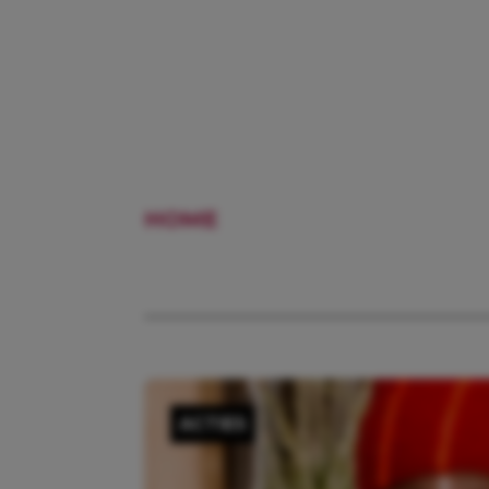
HOME
FOTOCADEAU
ACTIES