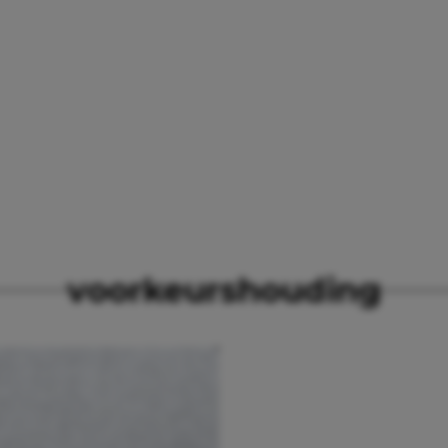
G
voorkeurshouding