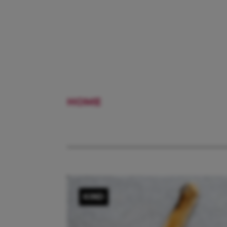
HOME
VOORKEURSHOUDIN
KIND