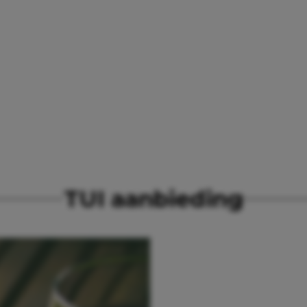
TUI aanbieding