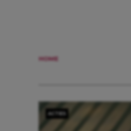
HOME
TUI AANBIEDING
ACTIES