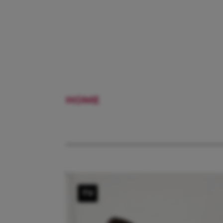
HOME
STRETCHOEFENINGE
TV