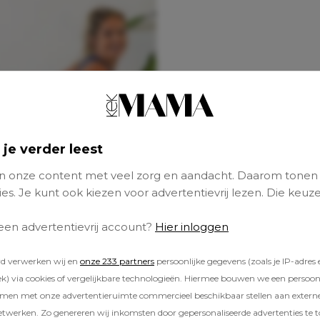
 je verder leest
 onze content met veel zorg en aandacht. Daarom tonen
es. Je kunt ook kiezen voor advertentievrij lezen. Die keuze
 een advertentievrij account?
Hier inloggen
rd verwerken wij en
onze 233 partners
persoonlijke gegevens (zoals je IP-adres 
) via cookies of vergelijkbare technologieën. Hiermee bouwen we een persoonli
amen met onze advertentieruimte commercieel beschikbaar stellen aan extern
etwerken. Zo genereren wij inkomsten door gepersonaliseerde advertenties te 