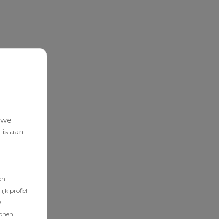
 we
 is aan
en
jk profiel
e
tonen.