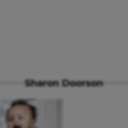
Sharon Doorson