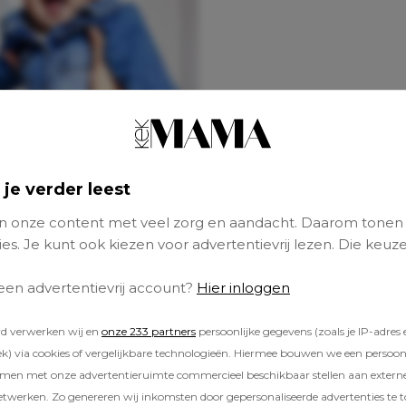
 je verder leest
 onze content met veel zorg en aandacht. Daarom tonen
es. Je kunt ook kiezen voor advertentievrij lezen. Die keuze
 een advertentievrij account?
Hier inloggen
rd verwerken wij en
onze 233 partners
persoonlijke gegevens (zoals je IP-adres 
) via cookies of vergelijkbare technologieën. Hiermee bouwen we een persoonli
amen met onze advertentieruimte commercieel beschikbaar stellen aan extern
etwerken. Zo genereren wij inkomsten door gepersonaliseerde advertenties te 