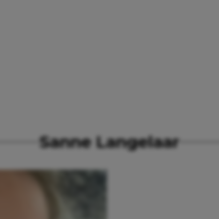
Sanne Langelaar