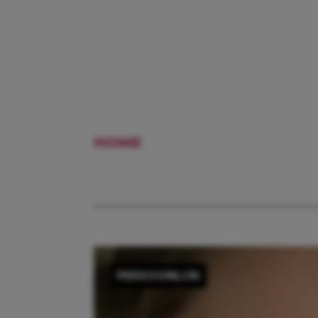
HOME
SANNE LANGELAAR
PERSOONLIJK