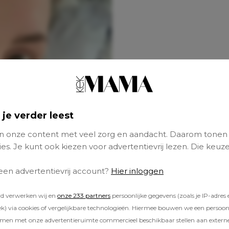
 je verder leest
 onze content met veel zorg en aandacht. Daarom tonen
es. Je kunt ook kiezen voor advertentievrij lezen. Die keuze
 een advertentievrij account?
Hier inloggen
rd verwerken wij en
onze 233 partners
persoonlijke gegevens (zoals je IP-adres 
) via cookies of vergelijkbare technologieën. Hiermee bouwen we een persoonli
amen met onze advertentieruimte commercieel beschikbaar stellen aan extern