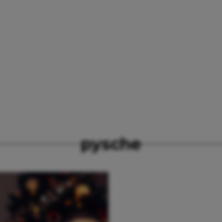
pysche