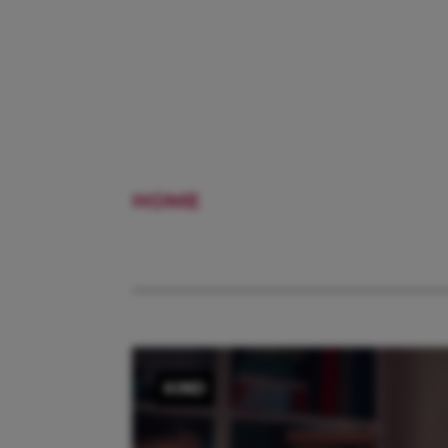
HOME
PYSCHE
KIND