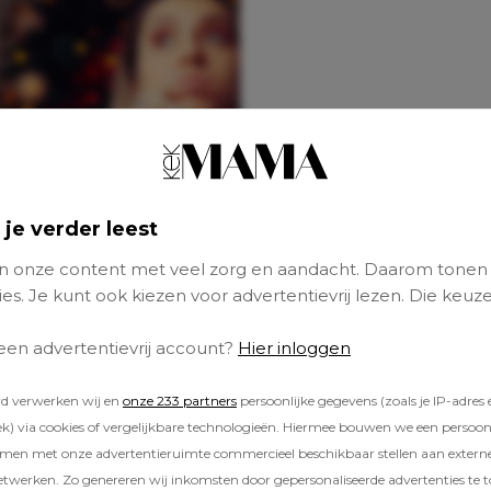
 je verder leest
 onze content met veel zorg en aandacht. Daarom tonen
es. Je kunt ook kiezen voor advertentievrij lezen. Die keuze
 een advertentievrij account?
Hier inloggen
rd verwerken wij en
onze 233 partners
persoonlijke gegevens (zoals je IP-adres 
) via cookies of vergelijkbare technologieën. Hiermee bouwen we een persoonli
amen met onze advertentieruimte commercieel beschikbaar stellen aan extern
etwerken. Zo genereren wij inkomsten door gepersonaliseerde advertenties te 