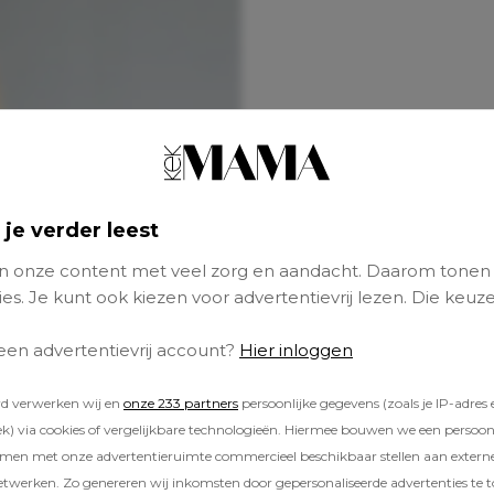
 je verder leest
 onze content met veel zorg en aandacht. Daarom tonen
es. Je kunt ook kiezen voor advertentievrij lezen. Die keuze
 een advertentievrij account?
Hier inloggen
rd verwerken wij en
onze 233 partners
persoonlijke gegevens (zoals je IP-adres 
) via cookies of vergelijkbare technologieën. Hiermee bouwen we een persoonli
amen met onze advertentieruimte commercieel beschikbaar stellen aan extern
etwerken. Zo genereren wij inkomsten door gepersonaliseerde advertenties te 