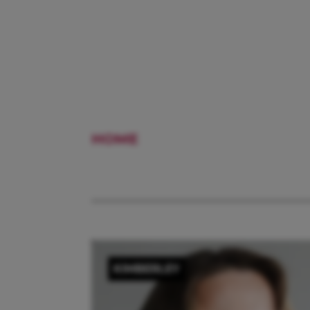
HOME
PERSOONLIJKE RVAR
KIMBERLEY