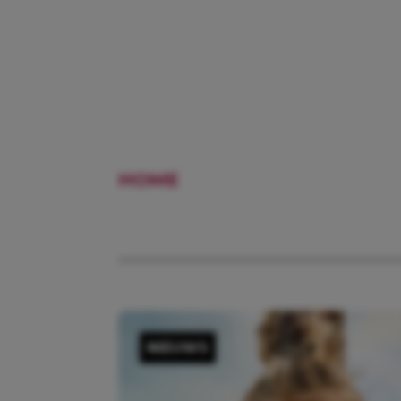
HOME
NAOMI VAN AS
NIEUWS