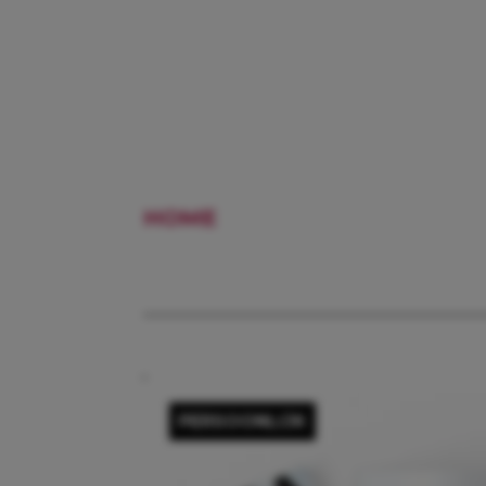
HOME
MAGAZINE
PERSOONLIJK