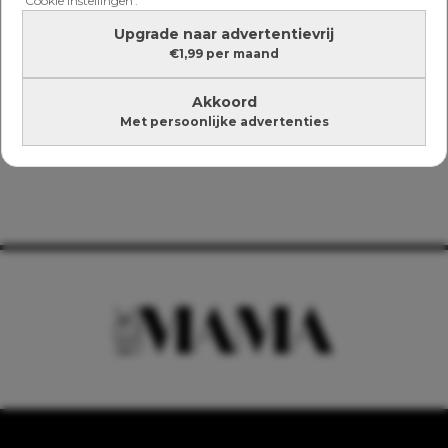
'Cookie instellingen'.
Upgrade naar advertentievrij
€1,99 per maand
Akkoord
Met persoonlijke advertenties