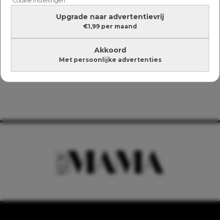
'Cookie instellingen'.
Upgrade naar advertentievrij
€1,99 per maand
Akkoord
Met persoonlijke advertenties