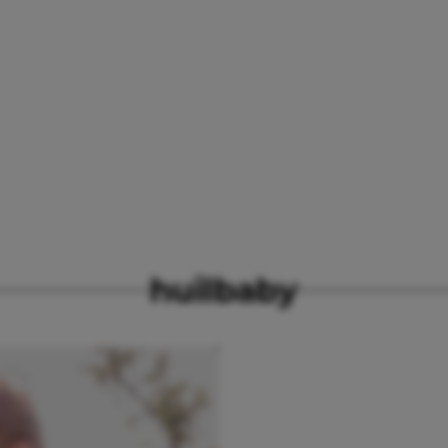
huilbaby