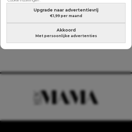
'Cookie instellingen'.
Upgrade naar advertentievrij
€1,99 per maand
Akkoord
Met persoonlijke advertenties