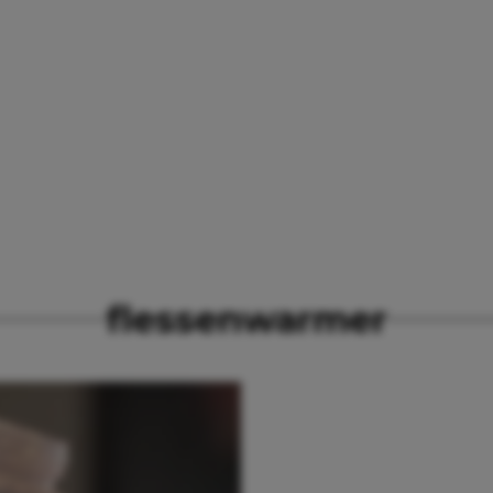
flessenwarmer