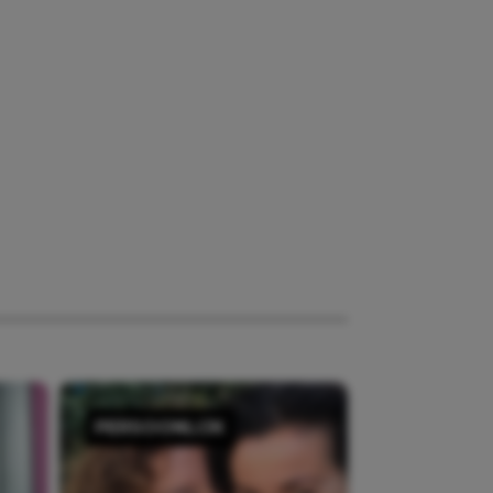
PERSOONLIJK