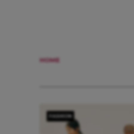
HOME
BACK TO SCHOOL
FASHION