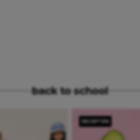
back to school
RECEPTEN