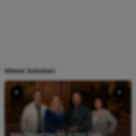
Meest bekeken
Babynieuws! Married at First Sight-