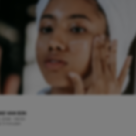
KE VAN EIJK
, 2026 - 06:00
jd: 3 minuten