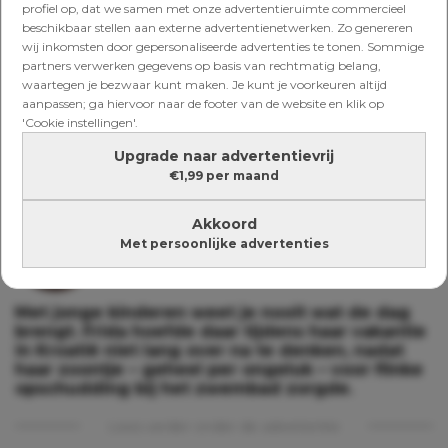
profiel op, dat we samen met onze advertentieruimte commercieel
beschikbaar stellen aan externe advertentienetwerken. Zo genereren
wij inkomsten door gepersonaliseerde advertenties te tonen. Sommige
partners verwerken gegevens op basis van rechtmatig belang,
waartegen je bezwaar kunt maken. Je kunt je voorkeuren altijd
aanpassen; ga hiervoor naar de footer van de website en klik op
'Cookie instellingen'.
Upgrade naar advertentievrij
€1,99 per maand
Beeld: Canva
ELSEMIEKE TIJMSTRA
Akkoord
1 augustus, 2026 - 22:00
Met persoonlijke advertenties
Leestijd: 2 minuten
Met jonge kinderen weet je nooit wat de dag
brengt. Frida hoefde daar tijdens haar vakantie
in Kroatië niet lang over na te denken, nadat
haar zoontje – geheel per ongeluk – voor flinke
opschudding bij het zwembad zorgde.
Lees verder onder de advertentie