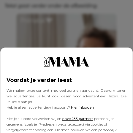
Tekst gaat verder onder de afbeelding.
Voordat je verder leest
We maken onze content met veel zorg en aandacht. Daarom tonen
we advertenties. Je kunt ook kiezen voor advertentievrij lezen. Die
keuze is aan jou.
Heb je al een advertentievrij account?
Hier inloggen
Met je akkoord verwerken wij en
onze 233 partners
persoonlijke
Onderweg zonder drie keer omkeren
gegevens (zoals je IP-adres en websitebezoek) via cookies of
vergelijkbare technologieën. Hiermee bouwen we een persoonlijk