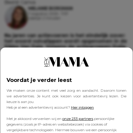
Beeld: Canva
MELANIE BORGMAN
7 augustus, 2026 - 11:57
Leestijd: 2 minuten
Na jaren van actievoeren is het eindelijk zover:
het woord vulvalippen wordt opgenomen in de
Dikke Van Dale. Volgens de actiegroepen Dolle
Mina’s en Schaamteloos is dat een belangrijke
stap om schaamte rondom het vrouwelijk
lichaam te verminderen.
Lees verder onder de advertentie
Voordat je verder leest
We maken onze content met veel zorg en aandacht. Daarom tonen
we advertenties. Je kunt ook kiezen voor advertentievrij lezen. Die
keuze is aan jou.
Heb je al een advertentievrij account?
Hier inloggen
Met je akkoord verwerken wij en
onze 233 partners
persoonlijke
gegevens (zoals je IP-adres en websitebezoek) via cookies of
vergelijkbare technologieën. Hiermee bouwen we een persoonlijk