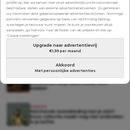
profiel op, dat we samen met onze advertentieruimte commercieel
beschikbaar stellen aan externe advertentienetwerken. Zo genereren
wij inkomsten door gepersonaliseerde advertenties te tonen. Sommige
partners verwerken gegevens op basis van rechtmatig belang,
Delen
waartegen je bezwaar kunt maken. Je kunt je voorkeuren altijd
aanpassen; ga hiervoor naar de footer van de website en klik op
'Cookie instellingen'.
Delen
Upgrade naar advertentievrij
€1,99 per maand
Ook interessant voor jou
Akkoord
Met persoonlijke advertenties
FAVORITES
Barbecueën zonder gedoe? Deze
alleskunner wil je deze zomer écht
hebben
FASHION
Matchende zwemkleding met je mini?
Deze collectie maakt mag niet ontbreken
in je koffer