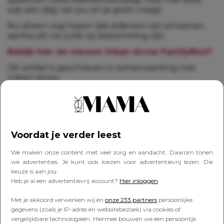
wat een dag van jou en je gezin vraagt.
Nu alleen nog hopen dat iedereen zijn schoenen
aanhoudt tot jullie op bestemming zijn.
Bekijk hier de nieuwe Urban Arrow FamilyNext²
Dit artikel is geschreven in samenwerking met
Urban Arrow.
Kek Mama leesdeals
Voordat je verder leest
We maken onze content met veel zorg en aandacht. Daarom tonen
Lees Kek Mama nu met korting of luxe
we advertenties. Je kunt ook kiezen voor advertentievrij lezen. Die
cadeau
keuze is aan jou.
Heb je al een advertentievrij account?
Hier inloggen
Met je akkoord verwerken wij en
onze 233 partners
persoonlijke
gegevens (zoals je IP-adres en websitebezoek) via cookies of
vergelijkbare technologieën. Hiermee bouwen we een persoonlijk
Ga voor me-time