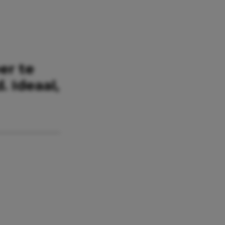
er te
 Ideaal,