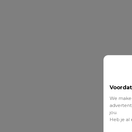
Voordat
We maken
advertenti
jou.
Heb je al