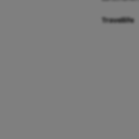
Travellife