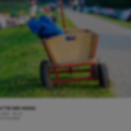
CTIE KEK MAMA
, 2021 - 09:42
jd: 3 minuten