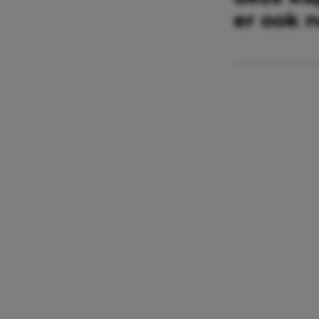
er ook n