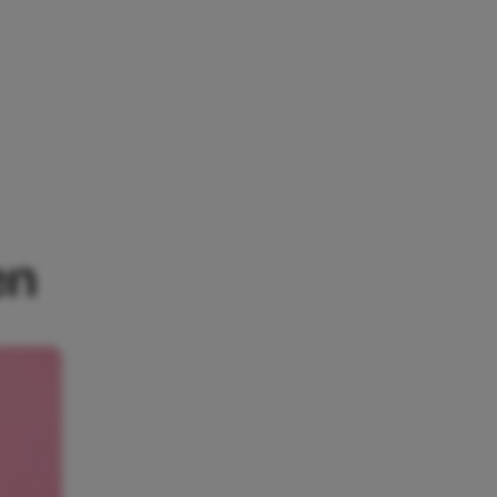
DAGEN
en