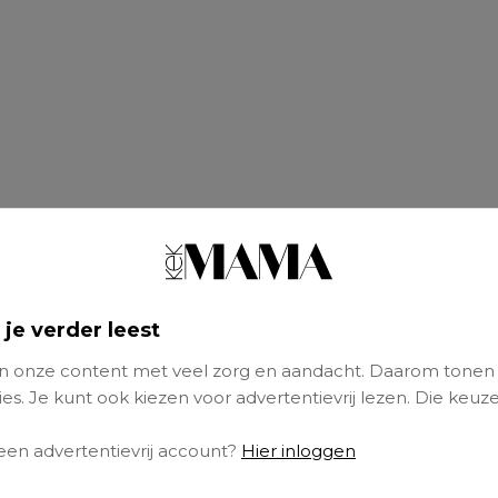
 je verder leest
bruid
 onze content met veel zorg en aandacht. Daarom tonen
es. Je kunt ook kiezen voor advertentievrij lezen. Die keuze
 een advertentievrij account?
Hier inloggen