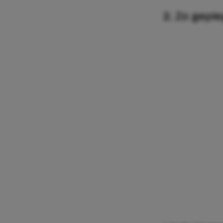
2. Zo gepie