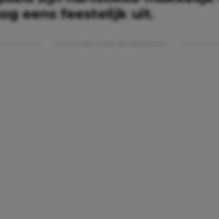
og eens feestelijk uit.
Lees verder onder de advertentie