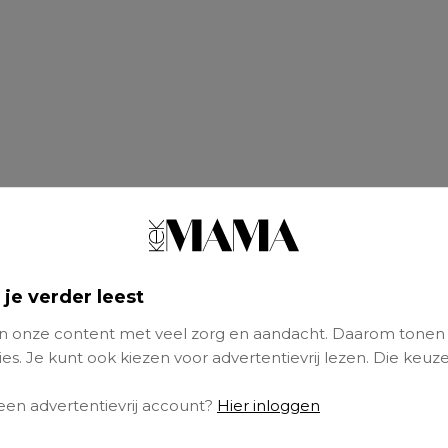
 je verder leest
 onze content met veel zorg en aandacht. Daarom tonen
es. Je kunt ook kiezen voor advertentievrij lezen. Die keuze
 een advertentievrij account?
Hier inloggen