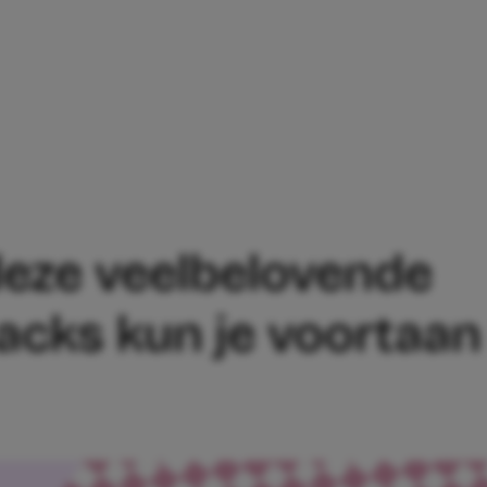
OETSER: DEZE VEELBELOVENDE SCHOON
deze veelbelovende
ks kun je voortaan