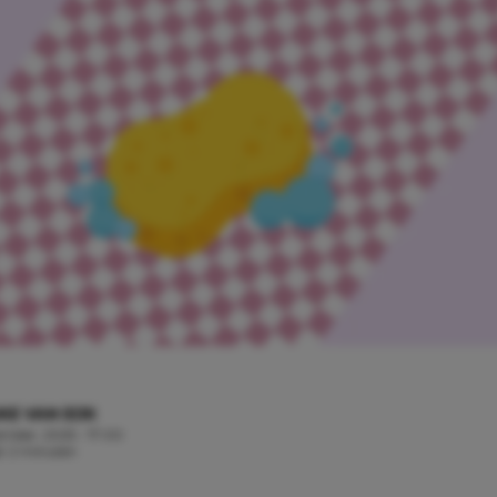
KE VAN EIJK
tember, 2025 - 17:00
jd: 2 minuten