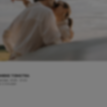
MIEKE TIJMSTRA
tember, 2025 - 21:00
jd: 2 minuten