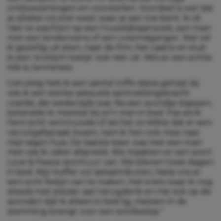
ontboezemingen en voorstellen. Voordeel is wel dat
je allebei vrij snel weet waar je aan toe bent. Ik zit
niet te wachten op een huwelijksaanzoek, een man
met een kinderwens of een vreemdganger. Wel wil
ik gezellig uit eten, naar de film, het casino en sluit
ik een ‘erotisch toetje’ ook niet uit. Mits er een echte
klik is, tenminste.
Gelukkig heb ik een aantal toffe dates gehad, bij
wie ik een sterke seksuele aantrekkingskracht
voelde, die wederzijds was. Na een avondje stappen,
belandde ik meestal bij zo’n man in bed. Pas als ik
hem echt vertrouwde of als het zo klikte dat er een
vervolgafspraak kwam, nam ik hen ook mee naar
mijn eigen huis. De laatste keer was met een man
met wie ik vaker afspreek. We maakten er een soort
Love & Peace-avontuur van. We bleven twee dagen
in bed. Mijn koffer vol seksattributen, hielp ons er
een echt festijn van te maken. Het is iets waar ik nog
steeds met plezier aan terugdenk en me ook op de
avonden dat ik alleen in bed lig, meteen in de
stemming brengt voor een solofeestje.”