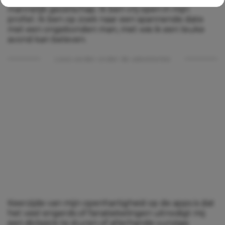
mannelijk gezelschap. Ik ben vrij open in mijn
profiel. Ik ben op zoek naar een spannende date
met een ongebonden man, met wie ik een leuke
avond kan beleven.
Lees verder onder de advertentie
Keerzijde van mijn openhartigheid op de apps is dat
het veel engerds of fanatiekelingen uitnodigt mij
een dickpick te sturen of allerhande vunzige