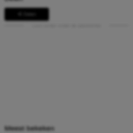
Delen
Lees verder onder de advertentie
Meest bekeken