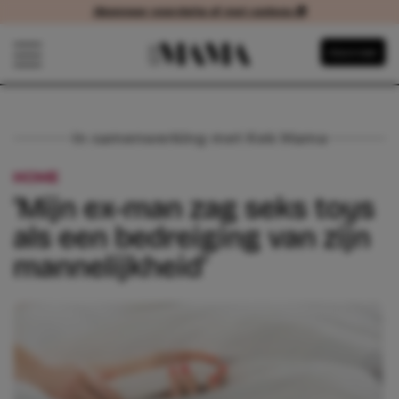
Abonneer voordelig of met cadeau 🎁
Abonneer voordelig of met cadeau
Navigatie overslaan
Abonneer
Open het mobiele menu
In samenwerking met Kek Mama
HOME
‘MIJN EX-MAN ZAG SEKS TOYS ALS EEN BED
‘Mijn ex-man zag seks toys
als een bedreiging van zijn
mannelijkheid’