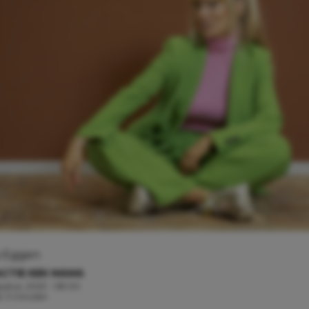
s Eggen
CTIE KEK MAMA
ustus, 2023 - 08:00
jd: 3 minuten