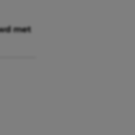
uwd met