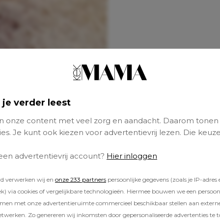
 je verder leest
 onze content met veel zorg en aandacht. Daarom tonen
es. Je kunt ook kiezen voor advertentievrij lezen. Die keuze
 een advertentievrij account?
Hier inloggen
rd verwerken wij en
onze 233 partners
persoonlijke gegevens (zoals je IP-adres 
) via cookies of vergelijkbare technologieën. Hiermee bouwen we een persoonli
amen met onze advertentieruimte commercieel beschikbaar stellen aan extern
etwerken. Zo genereren wij inkomsten door gepersonaliseerde advertenties te 