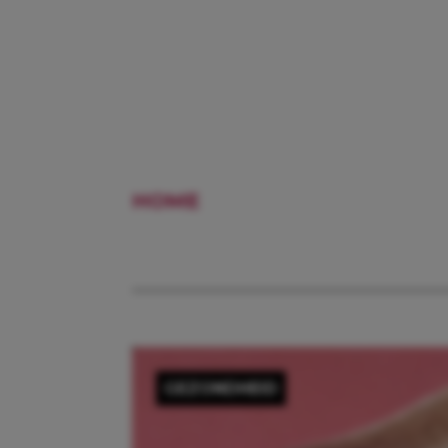
HOME
NEUS
GEZONDHEID