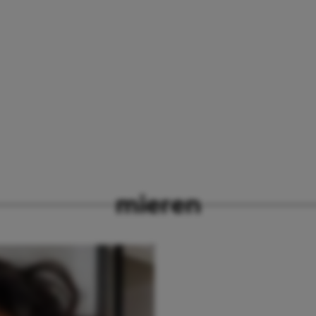
mieren