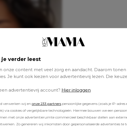
 je verder leest
 onze content met veel zorg en aandacht. Daarom tonen
es. Je kunt ook kiezen voor advertentievrij lezen. Die keuze
 een advertentievrij account?
Hier inloggen
rd verwerken wij en
onze 233 partners
persoonlijke gegevens (zoals je IP-adres 
) via cookies of vergelijkbare technologieën. Hiermee bouwen we een persoonli
amen met onze advertentieruimte commercieel beschikbaar stellen aan extern
etwerken. Zo genereren wij inkomsten door gepersonaliseerde advertenties te 