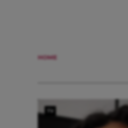
HOME
MIEREN
TV