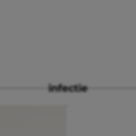
infectie