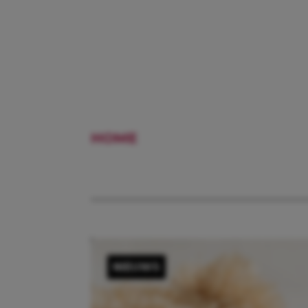
HOME
INFECTIE
NIEUWS