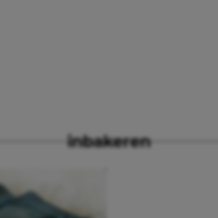
inbakeren