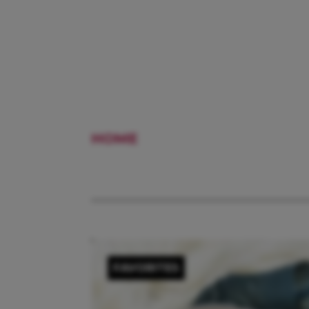
HOME
INBAKEREN
FAVORITES