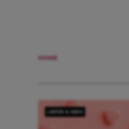
HOME
EX
LIEFDE & SEKS