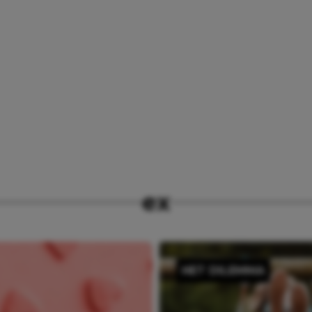
ex
HET DILEMMA