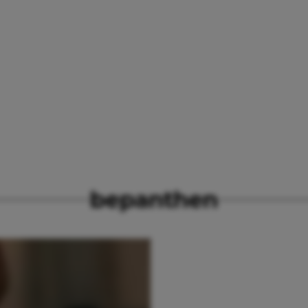
bepanthen