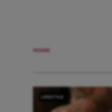
HOME
BEPANTHEN
LIFESTYLE