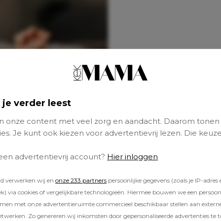
 je verder leest
 onze content met veel zorg en aandacht. Daarom tonen
es. Je kunt ook kiezen voor advertentievrij lezen. Die keuze
 een advertentievrij account?
Hier inloggen
rd verwerken wij en
onze 233 partners
persoonlijke gegevens (zoals je IP-adres 
) via cookies of vergelijkbare technologieën. Hiermee bouwen we een persoonli
amen met onze advertentieruimte commercieel beschikbaar stellen aan extern
etwerken. Zo genereren wij inkomsten door gepersonaliseerde advertenties te 