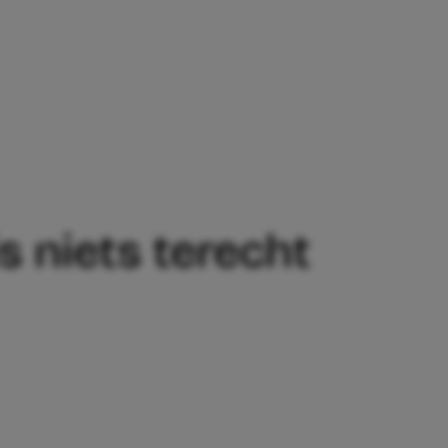
IN HUIS NIETS TERECHT KOMT
s niets terecht