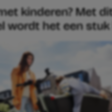
met kinderen? Met di
 wordt het een stuk 