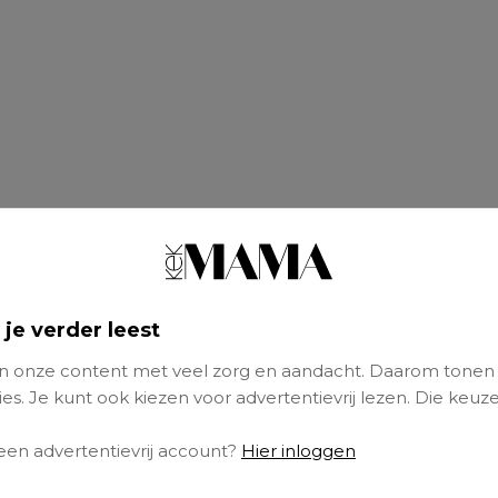
 je verder leest
 onze content met veel zorg en aandacht. Daarom tonen
es. Je kunt ook kiezen voor advertentievrij lezen. Die keuze
of This Life
 een advertentievrij account?
Hier inloggen