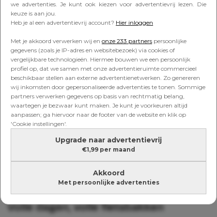
we advertenties. Je kunt ook kiezen voor advertentievrij lezen. Die
keuze is aan jou.
Heb je al een advertentievrij account?
Hier inloggen
Met je akkoord verwerken wij en
onze 233 partners
persoonlijke
gegevens (zoals je IP-adres en websitebezoek) via cookies of
vergelijkbare technologieën. Hiermee bouwen we een persoonlijk
COMMERCIËLE REDACTIE
profiel op, dat we samen met onze advertentieruimte commercieel
6 augustus, 2026 - 10:06
Leestijd: 2 minuten
beschikbaar stellen aan externe advertentienetwerken. Zo genereren
wij inkomsten door gepersonaliseerde advertenties te tonen. Sommige
partners verwerken gegevens op basis van rechtmatig belang,
De ochtend met kinderen is eigenlijk al een
waartegen je bezwaar kunt maken. Je kunt je voorkeuren altijd
workout voordat je de deur uit bent. Dan is een
aanpassen; ga hiervoor naar de footer van de website en klik op
elektrische bakfiets geen overbodige luxe,
'Cookie instellingen'.
maar de echte gamechanger voor je
Upgrade naar advertentievrij
ochtendroutine.
€1,99 per maand
De nieuwe
Urban Arrow FamilyNext²
is gemaakt
voor precies dat drukke gezinsleven. Kinderen
Akkoord
voorin, tassen erbij, misschien nog snel langs de
Met persoonlijke advertenties
supermarkt en hop, door naar de rest van de dag.
Volle dagen, volle fietsbakken