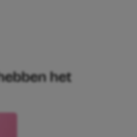
ENBEELDEN HEBBEN HET MEEST KANS 
hebben het