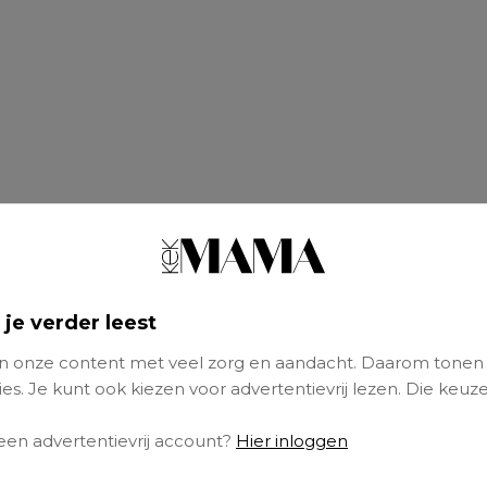
 je verder leest
 onze content met veel zorg en aandacht. Daarom tonen
es. Je kunt ook kiezen voor advertentievrij lezen. Die keuze
 een advertentievrij account?
Hier inloggen
 moeder met een drukke agenda, een overvolle 