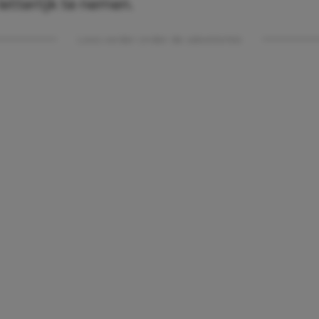
etterlijk te nemen.
Lees verder onder de advertentie