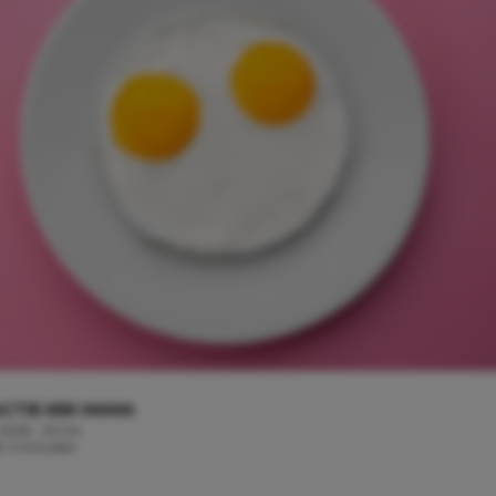
CTIE KEK MAMA
 2025 - 20:04
jd: 2 minuten