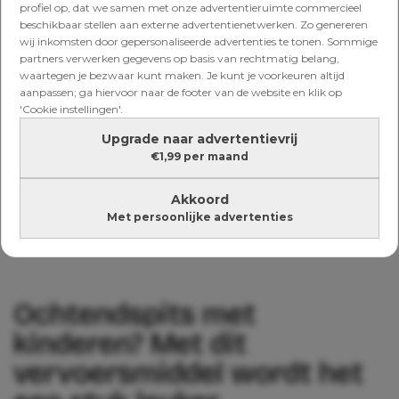
profiel op, dat we samen met onze advertentieruimte commercieel
leuker
beschikbaar stellen aan externe advertentienetwerken. Zo genereren
wij inkomsten door gepersonaliseerde advertenties te tonen. Sommige
partners verwerken gegevens op basis van rechtmatig belang,
FAVORITES
waartegen je bezwaar kunt maken. Je kunt je voorkeuren altijd
Barbecueën zonder gedoe? Deze
aanpassen; ga hiervoor naar de footer van de website en klik op
alleskunner wil je deze zomer écht
'Cookie instellingen'.
hebben
Upgrade naar advertentievrij
€1,99 per maand
NIEUWS
B&B Vol Liefde-Dani Zijlstra ervaarde
Akkoord
eerste weken na bevalling anders dan
verwacht: ‘Heel heftig’
Met persoonlijke advertenties
Ochtendspits met
kinderen? Met dit
vervoersmiddel wordt het