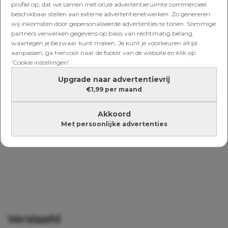
profiel op, dat we samen met onze advertentieruimte commercieel
beschikbaar stellen aan externe advertentienetwerken. Zo genereren
wij inkomsten door gepersonaliseerde advertenties te tonen. Sommige
partners verwerken gegevens op basis van rechtmatig belang,
waartegen je bezwaar kunt maken. Je kunt je voorkeuren altijd
aanpassen; ga hiervoor naar de footer van de website en klik op
'Cookie instellingen'.
Upgrade naar advertentievrij
€1,99 per maand
Akkoord
Met persoonlijke advertenties
Verslaafd