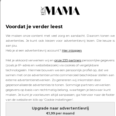
Voordat je verder leest
We maken onze content met veel zorg en aandacht. Daarom tonen we
advertenties. Je kunt ook kiezen voor advertentievrij lezen. Die keuze is
aan jou.
Heb je al een advertentievrij account?
Hier inloggen
Met je akkoord verwerken wij en
onze 233 partners
persoonlijke gegevens
(zoals je IP-adres en websitebezoek) via cookies of vergelijkbare
technologieën. Hiermee bouwen we een persoonlijk profiel op, dat we
samen met onze advertentieruimte commercieel beschikbaar stellen aan
externe advertentienetwerken. Zo genereren wij inkomsten door
gepersonaliseerde advertenties te tonen. Sommige partners verwerken
gegevens op basis van rechtmatig belang, waartegen je bezwaar kunt
maken. Je kunt je voorkeuren altijd aanpassen; ga hiervoor naar de footer
van de website en klik op 'Cookie instellingen'.
Upgrade naar advertentievrij
€1,99 per maand