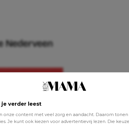
te Nederveen
 je verder leest
 onze content met veel zorg en aandacht. Daarom tonen
es. Je kunt ook kiezen voor advertentievrij lezen. Die keuze