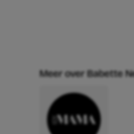
Meer over Babette 