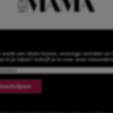
e week een dosis humor, smeuïge verhalen en f
ps in je inbox? Schrijf je in voor onze nieuwsbri
Email
(Required)